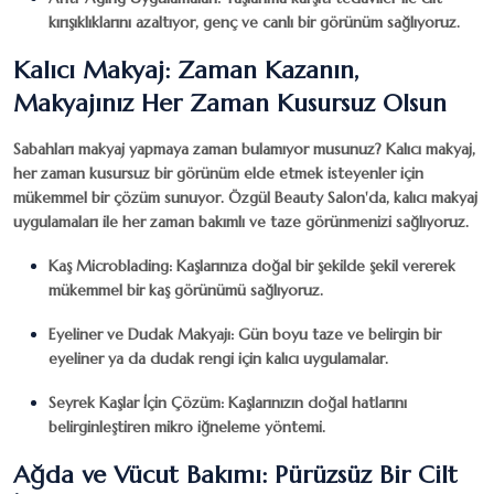
kırışıklıklarını azaltıyor, genç ve canlı bir görünüm sağlıyoruz.
Kalıcı Makyaj: Zaman Kazanın,
Makyajınız Her Zaman Kusursuz Olsun
Sabahları makyaj yapmaya zaman bulamıyor musunuz? Kalıcı makyaj,
her zaman kusursuz bir görünüm elde etmek isteyenler için
mükemmel bir çözüm sunuyor.
Özgül Beauty Salon
'da, kalıcı makyaj
uygulamaları ile her zaman bakımlı ve taze görünmenizi sağlıyoruz.
Kaş Microblading
: Kaşlarınıza doğal bir şekilde şekil vererek
mükemmel bir kaş görünümü sağlıyoruz.
Eyeliner ve Dudak Makyajı
: Gün boyu taze ve belirgin bir
eyeliner ya da dudak rengi için kalıcı uygulamalar.
Seyrek Kaşlar İçin Çözüm
: Kaşlarınızın doğal hatlarını
belirginleştiren mikro iğneleme yöntemi.
Ağda ve Vücut Bakımı: Pürüzsüz Bir Cilt