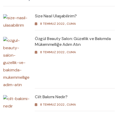
Size Nasıl Ulaşabilirim?
8 TEMMUZ 2022 , CUMA
Özgül Beauty Salon: Güzellik ve Bakımda
Mükemmelliğe Adım Atın
8 TEMMUZ 2022 , CUMA
Cilt Bakımı Nedir?
8 TEMMUZ 2022 , CUMA