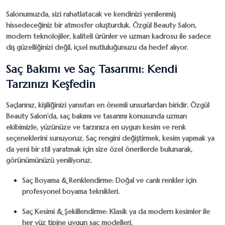
Salonumuzda, sizi rahatlatacak ve kendinizi yenilenmiş
hissedeceğiniz bir atmosfer oluşturduk.
Özgül Beauty Salon
,
modern teknolojiler, kaliteli ürünler ve uzman kadrosu ile sadece
dış güzelliğinizi değil, içsel mutluluğunuzu da hedef alıyor.
Saç Bakımı ve Saç Tasarımı: Kendi
Tarzınızı Keşfedin
Saçlarınız, kişiliğinizi yansıtan en önemli unsurlardan biridir.
Özgül
Beauty Salon
’da, saç bakımı ve tasarımı konusunda uzman
ekibimizle, yüzünüze ve tarzınıza en uygun kesim ve renk
seçeneklerini sunuyoruz. Saç rengini değiştirmek, kesim yapmak ya
da yeni bir stil yaratmak için size özel önerilerde bulunarak,
görünümünüzü yeniliyoruz.
Saç Boyama & Renklendirme
: Doğal ve canlı renkler için
profesyonel boyama teknikleri.
Saç Kesimi & Şekillendirme
: Klasik ya da modern kesimler ile
her yüz tipine uygun saç modelleri.