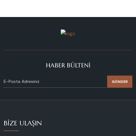
HABER BÜLTENI
GÖNDER
BIZE ULAŞIN