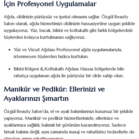
İçin Profesyonel Uygulamalar
Ağda, cildinizin pürüzsüz ve ipeksi olmasını sağlar.
Özgül Beauty
Salon
olarak, ağda hizmetimizi cildinizin hassasiyetine uygun şekilde
uyguluyoruz. Yüz, bacak, bikini ve koltukaltı gibi farklı bölgelerdeki
tüylerden kolayca kurtulmanızı sağlıyoruz.
Yüz ve Vücut Ağdası
: Profesyonel ağda uygulamalarıyla,
istenmeyen tüylerden hızlıca kurtulun.
Bikini Bölgesi & Koltukaltı Ağdası
: Hassas bölgelerde bile
rahatça uygulanan ağda ile pürüzsüz bir cilde sahip olun.
Manikür ve Pedikür: Ellerinizi ve
Ayaklarınızı Şımartın
Özgül Beauty Salon
'da, el ve ayak bakımlarınızı kusursuz bir şekilde
yapıyoruz. Manikür ve pedikür hizmetlerimizle, ellerinize ve
ayaklarınıza sağlıklı, bakımlı bir görünüm kazandırıyoruz. Sadece
tırnak bakımı değil, aynı zamanda masaj ve rahatlatıcı tedavilerle de
stresten arınıp rahatlıyorsunuz.