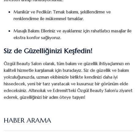
Manikür ve Pedikür
: Tırnak bakımı, şekillendirme ve
renklendirme ile mükemmel tırnaklar.
Masajlı Bakım
: Elleriniz ve ayaklarınız için rahatlatıcı masajlar ile
ekstra konfor sağlıyoruz.
Siz de Güzelliğinizi Keşfedin!
Özgül Beauty Salon
olarak, tüm bakım ve güzellik ihtiyaçlarınızı en
kaliteli hizmetle karşılamak için buradayız. Siz de güzellik ve bakım
yolculuğunuzda, uzman ekibimizle birlikte kendinizi daha iyi
hissedecek, yeni bir tarz yaratacak ve kusursuz bir görünüm elde
edeceksiniz. Altınoluk ve Edremit’teki
Özgül Beauty Salon
’u ziyaret
ederek, güzelliğinizi bir adım öteye taşıyın!
HABER ARAMA